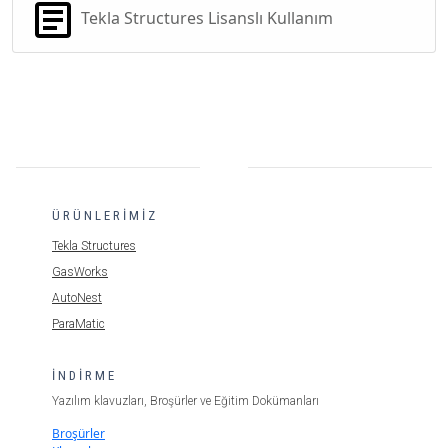
Tekla Structures Lisanslı Kullanım
ÜRÜNLERİMİZ
Tekla Structures
GasWorks
AutoNest
ParaMatic
İNDİRME
Yazılım klavuzları, Broşürler ve Eğitim Dokümanları
Broşürler