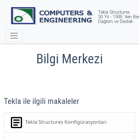
Tekla Structures
30 Yıl - 1995 'den Ber
Dağıtım ve Destek
Bilgi Merkezi
Tekla ile ilgili makaleler
Tekla Structures Konfigürasyonları